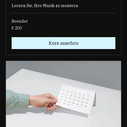
Lernen Sie, Ihre Musik zu meistern
Beendet
250
€ 250
Euro
Kurs ansehen